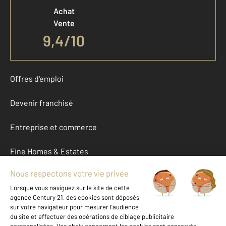
Achat
Vente
9,4
/
10
Offres d'emploi
Devenir franchisé
Entreprise et commerce
Fine Homes & Estates
À propos
International
Nous contacter