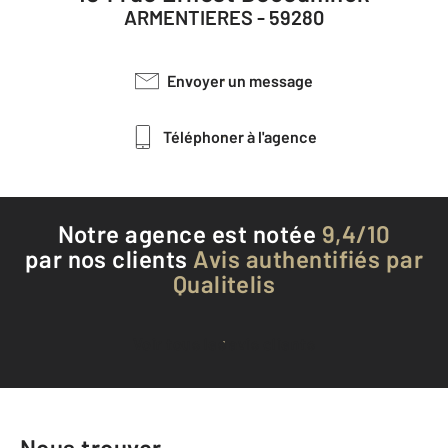
ARMENTIERES - 59280
Envoyer un message
Téléphoner à l'agence
Notre agence est notée
9,4/10
par nos clients
Avis authentifiés par
Qualitelis
Voir tous les avis clients
Nous trouver