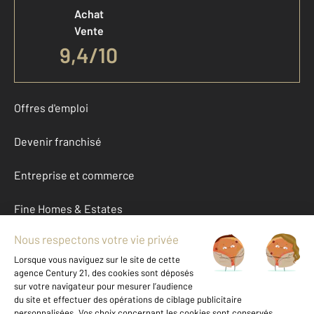
Achat
Vente
9,4
/
10
Offres d'emploi
Devenir franchisé
Entreprise et commerce
Fine Homes & Estates
À propos
International
Nous contacter