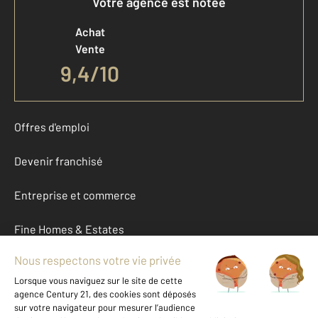
Votre agence est notée
Achat
Vente
9,4
/
10
Offres d'emploi
Devenir franchisé
Entreprise et commerce
Fine Homes & Estates
À propos
International