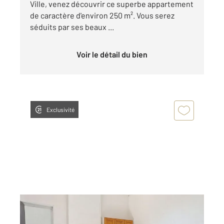
Ville, venez découvrir ce superbe appartement
de caractère d'environ 250 m². Vous serez
séduits par ses beaux ...
Voir le détail du bien
Exclusivité
ARMENTIERES 59
2
33,57 m
, 2 pièces