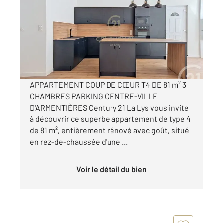
Ref : 476
Appartement F4 à vendre
148 900 €
Visiter le site dédié
APPARTEMENT COUP DE CŒUR T4 DE 81 m² 3
CHAMBRES PARKING CENTRE-VILLE
D'ARMENTIÈRES Century 21 La Lys vous invite
à découvrir ce superbe appartement de type 4
de 81 m², entièrement rénové avec goût, situé
en rez-de-chaussée d'une ...
Voir le détail du bien