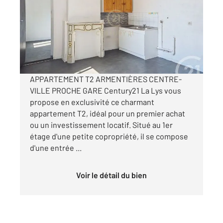
Ref : 461
Appartement F2 à vendre
55 000 €
Visiter le site dédié
APPARTEMENT T2 ARMENTIÈRES CENTRE-
VILLE PROCHE GARE Century21 La Lys vous
propose en exclusivité ce charmant
appartement T2, idéal pour un premier achat
ou un investissement locatif. Situé au 1er
étage d'une petite copropriété, il se compose
d'une entrée ...
Voir le détail du bien