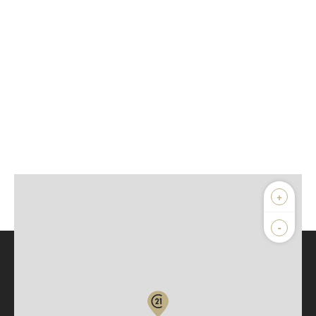
+
-
Parlons de vous, parlons biens