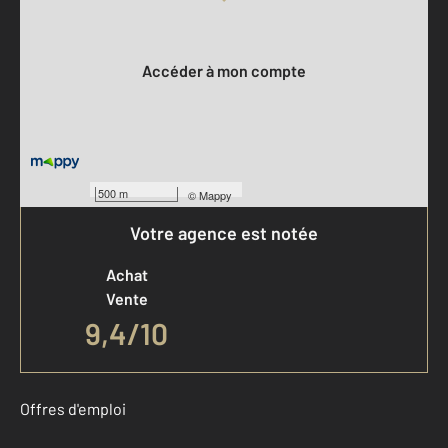
Votre compte :
Accéder à mon compte
500 m
©
Mappy
Votre agence est notée
Achat
Vente
9,4
/
10
Offres d'emploi