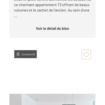
ce charmant appartement T3 offrant de beaux
volumes et le cachet de l'ancien. Au sein d'une
...
Voir le détail du bien
Exclusivité
ARMENTIERES 59
2
81,04 m
, 4 pièces